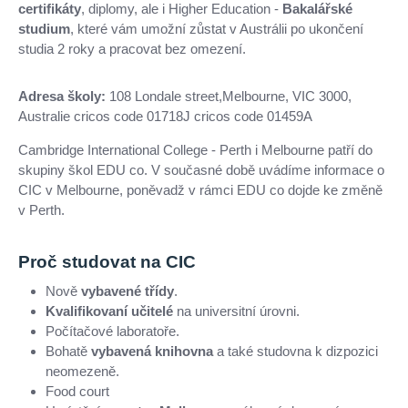
certifikáty
, diplomy, ale i Higher Education -
Bakalářské
studium
, které vám umožní zůstat v Austrálii po ukončení
studia 2 roky a pracovat bez omezení.
Adresa školy:
108 Londale street,Melbourne, VIC 3000,
Australie cricos code 01718J cricos code 01459A
Cambridge International College - Perth i Melbourne patří do
skupiny škol EDU co. V současné době uvádíme informace o
CIC v Melbourne, poněvadž v rámci EDU co dojde ke změně
v Perth.
Proč studovat na CIC
Nově
vybavené třídy
.
Kvalifikovaní učitelé
na universitní úrovni.
Počítačové laboratoře.
Bohatě
vybavená knihovna
a také studovna k dizpozici
neomezeně.
Food court