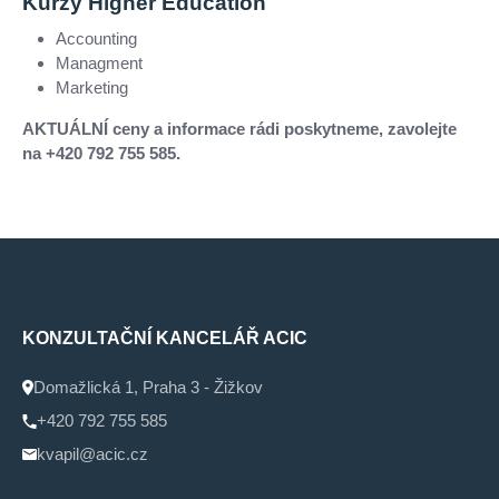
Kurzy Higher Education
Accounting
Managment
Marketing
AKTUÁLNÍ ceny a informace rádi poskytneme, zavolejte
na +420 792 755 585.
KONZULTAČNÍ KANCELÁŘ ACIC
Domažlická 1, Praha 3 - Žižkov
+420 792 755 585
kvapil@acic.cz