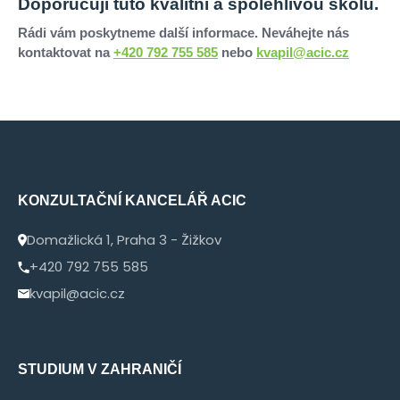
Doporučuji tuto kvalitní a spolehlivou školu.
Rádi vám poskytneme další informace. Neváhejte nás
kontaktovat na
+420 792 755 585
nebo
kvapil@acic.cz
KONZULTAČNÍ KANCELÁŘ ACIC
Domažlická 1, Praha 3 - Žižkov
+420 792 755 585
kvapil@acic.cz
STUDIUM V ZAHRANIČÍ