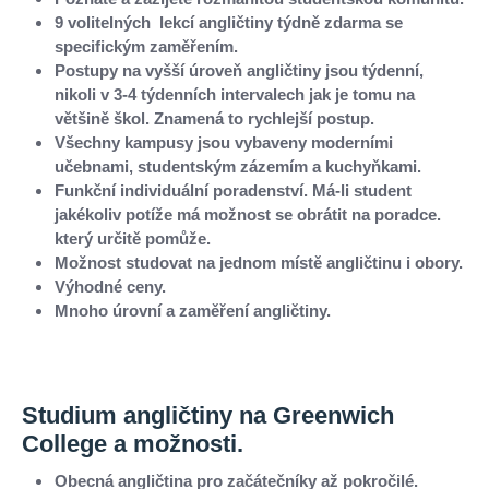
9 volitelných lekcí angličtiny týdně zdarma se
specifickým zaměřením.
Postupy na vyšší úroveň angličtiny jsou týdenní,
nikoli v 3-4 týdenních intervalech jak je tomu na
většině škol. Znamená to rychlejší postup.
Všechny kampusy jsou vybaveny moderními
učebnami, studentským zázemím a kuchyňkami.
Funkční individuální poradenství. Má-li student
jakékoliv potíže má možnost se obrátit na poradce.
který určitě pomůže.
Možnost studovat na jednom místě angličtinu i obory.
Výhodné ceny.
Mnoho úrovní a zaměření angličtiny.
Studium angličtiny na Greenwich
College a možnosti.
Obecná angličtina pro začátečníky až pokročilé.