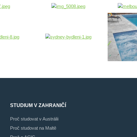
STUDIUM V ZAHRANIČÍ
Proč studovat v Austrálii
Proč studovat na Maltě