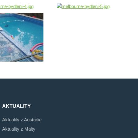
AKTUALITY
Aktuality z Austrálie
Aktuality z Malty