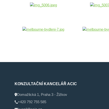
KONZULTAČNÍ KANCELÁŘ ACIC
Domažlická 1, Praha 3 - Žižkov
+420 792 755 585