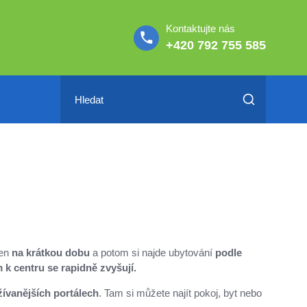
Kontaktujte nás
+420 792 755 585
jen
na krátkou dobu
a potom si najde ubytování
podle
k centru se rapidně zvyšují.
žívanějších portálech
. Tam si můžete najít pokoj, byt nebo