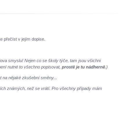
 přečíst v jejím dopise.
ova smyslu! Nejen co se školy týče, tam jsou všichni
e není nutné to všechno popisovat,
prostě je tu nádherně
.)
at na nějaké zkušební směny...
jejích známých, než se vrátí. Pro všechny případy mám