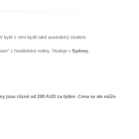
 V bytě s nimi bydlí také australský student.
mam" z hostitelské rodiny. Studuje v
Sydney
.
ny jsou různé od 200 AUD
za týden
.
Cena se ale může