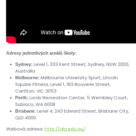
Adresy jednotlivých areálů školy:
Level 1, 333 Kent Street, Sydney, NSW 2000,
Sydney:
Australia
Melbourne University Sport, Lincoln
Melbourne:
Square Fitness, Level 1, 183 Bouverie Street,
Cartlton, VIC 3053
Lords Recreation Center, 5 Wembley Court,
Perth:
Subiaco, WA 6008
Level 4, 243 Edward Street, Brisbane City,
Brisbane:
QLD 4000
Webová adresa:
http://alg.edu.au/