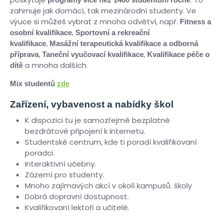
zahrnuje jak domácí, tak mezinárodní studenty. Ve
výuce si můžeš vybrat z mnoha odvětví, např.
Fitness a
,
osobní kvalifikace
Sportovní a rekreační
,
kvalifikace
Masážní terapeutická kvalifikace a odborná
,
,
příprava
Taneční vyučovací kvalifikace
Kvalifikace péče o
a mnoha dalších.
dítě
Mix studentů
zde
Zařízení, vybavenost a nabídky škol
K dispozici tu je samozřejmě bezplatné
bezdrátové připojení k internetu.
Studentské centrum, kde ti poradí kvalifikovaní
poradci.
Interaktivní učebny.
Zázemí pro studenty.
Mnoho zajímavých akcí v okolí kampusů. školy
Dobrá dopravní dostupnost.
Kvalifikovaní lektoři a učitelé.