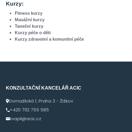
Kurzy:
Fitness kurzy
Masážní kurzy
Taneční kurzy
Kurzy péče o děti
Kurzy zdravotní a komunitní péče
KONZULTAČNÍ KANCELÁŘ ACIC
Domažlická 1, Praha 3 - Žižkov
+420 792 755 585
kvapil@acic.cz