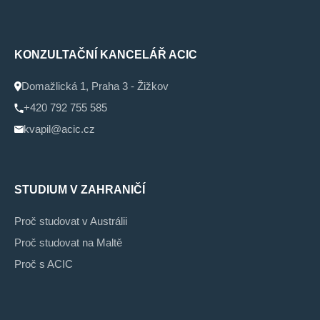
KONZULTAČNÍ KANCELÁŘ ACIC
Domažlická 1, Praha 3 - Žižkov
+420 792 755 585
kvapil@acic.cz
STUDIUM V ZAHRANIČÍ
Proč studovat v Austrálii
Proč studovat na Maltě
Proč s ACIC